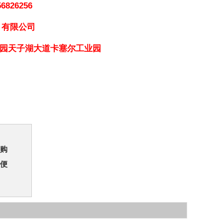
6826256
）有限公司
园天子湖大道卡塞尔工业园
购
便