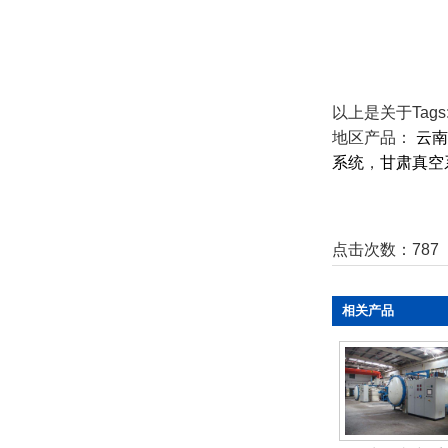
以上是关于Ta
地区产品：
云南
系统
，
甘肃真空
点击次数：
787
相关产品