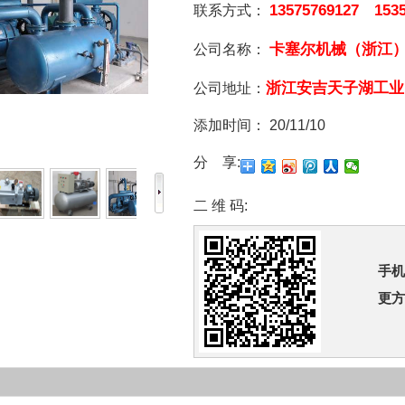
13575769127 1535
联系方式：
卡塞尔机械（浙江
公司名称：
浙江安吉天子湖工业
公司地址：
添加时间：
20/11/10
分 享:
二 维 码:
手机
更方